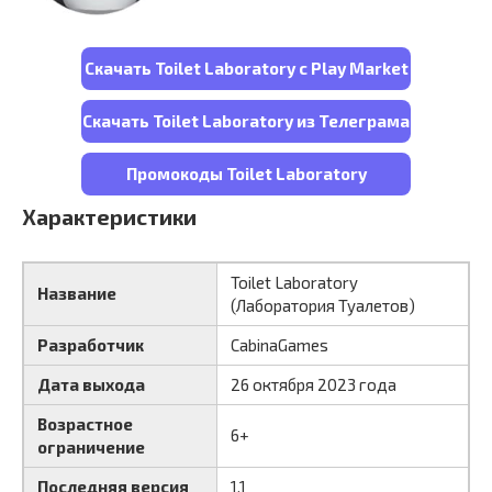
Скачать Toilet Laboratory с Play Market
Скачать Toilet Laboratory из Телеграма
Промокоды Toilet Laboratory
Характеристики
Toilet Laboratory
Название
(Лаборатория Туалетов)
Разработчик
CabinaGames
Дата выхода
26 октября 2023 года
Возрастное
6+
ограничение
Последняя версия
1.1