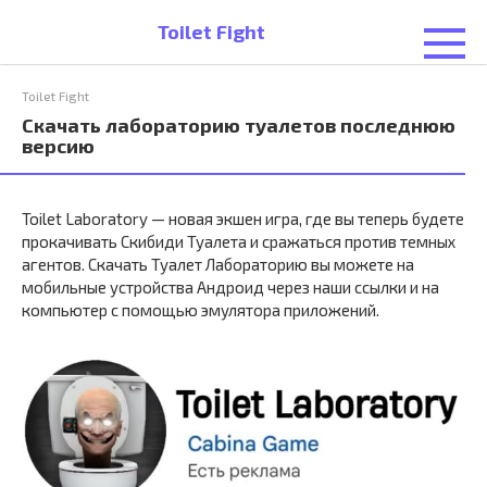
Перейти
Toilet Fight
к
контенту
Toilet Fight
Скачать лабораторию туалетов последнюю
версию
Toilet Laboratory — новая
экшен игра
, где вы теперь будете
прокачивать Скибиди Туалета и сражаться против темных
агентов. Скачать Туалет Лабораторию вы можете на
мобильные устройства Андроид через наши ссылки и на
компьютер с помощью эмулятора приложений.